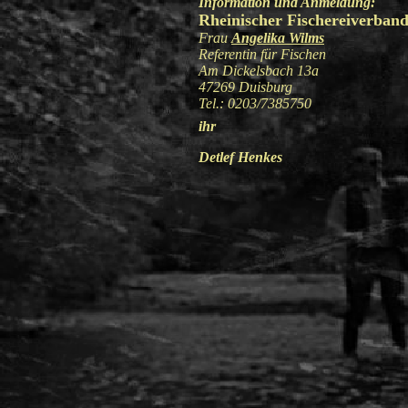
Information und Anmeldung:
Rheinischer Fischereiverband
Frau
Angelika Wilms
oder 
Referentin für Fischen
Am Dickelsbach 13a
47269 Duisburg
Tel.: 0203/7385750
ihr
Detlef Henkes