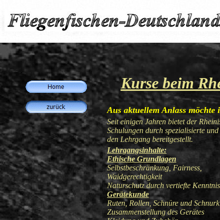
Kurse beim Rhe
Aus aktuellem Anlass möchte 
Seit einigen Jahren bietet der Rhei
Schulungen durch spezialisierte und
den Lehrgang bereitgestellt.
Lehrgangsinhalte:
Ethische Grundlagen
Selbstbeschränkung, Fairness,
Waidgerechtigkeit
Naturschutz durch vertiefte Kenntnis
Gerätekunde
Ruten, Rollen, Schnüre und Schnurkl
Zusammenstellung des Gerätes