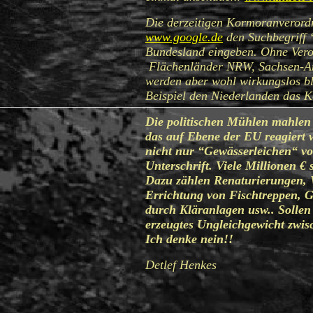
Die derzeitigen Kormoranverordn
www.google.de
den Suchbegriff
Bundesland eingeben. Ohne Veror
Flächenländer NRW, Sachsen-An
werden aber wohl wirkungslos bl
Beispiel den Niederlanden das 
Die politischen Mühlen mahlen 
das auf Ebene der EU reagiert 
nicht nur “Gewässerleichen“ vo
Unterschrift. Viele Millionen €
Dazu zählen Renaturierungen, 
Errichtung von Fischtreppen, G
durch Kläranlagen usw.. Solle
erzeugtes Ungleichgewicht zwi
Ich denke nein!!
Detlef Henkes