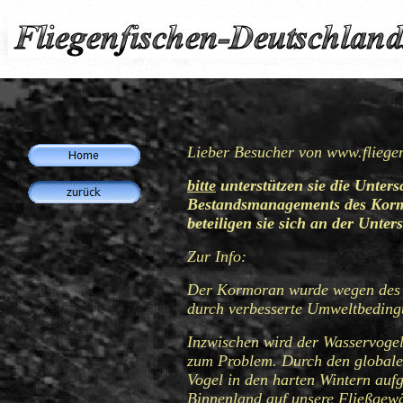
Lieber Besucher von
www.fliegen
bitte
unterstützen sie die Unters
Bestandsmanagements des Kor
beteiligen sie sich an der Unter
Zur Info:
Der Kormoran wurde wegen des d
durch verbesserte Umweltbedingu
Inzwischen wird der Wasservogel
zum Problem. Durch den globalen
Vogel in den harten Wintern auf
Binnenland auf unsere Fließgew