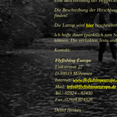
Eine Beschreibung der Hoppecke
Die Beschreibung der Hirschberg
finden!
Die Latrop wird
hier
beschriebe
Ich hoffe ihnen (pünktlich zum Sa
können. Die verlinkten Texte un
Kontakt:
Flyfishing-Europe
Linkstrasse 27
D-59519 Möhnesee
Internet:
www.flyfishingeurope.
Mail:
info@flyfishingeurope.de
Tel.: 02924 - 87430
Fax.:02924 874328
Detlef Henkes