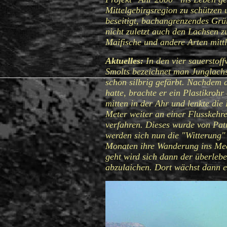
Mittelgebirgsregion zu schützen
beseitigt, bachangrenzendes Grün
nicht zuletzt auch den Lachsen z
Maifische und andere Arten mitt
Aktuelles:
In den vier sauerstoff
Smolts bezeichnet man Junglachs
schon silbrig gefärbt. Nachdem 
hatte, brachte er ein Plastikro
mitten in der Ahr und lenkte die
Meter weiter an einer Flusskehr
verfahren. Dieses wurde von Patr
werden sich nun die "Witterung"
Monaten ihre Wanderung ins Meer
geht wird sich dann der überleb
abzulaichen. Dort wächst dann e