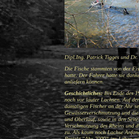
Dipl.Ing. Patrick Tigges und Dr
Die Fische stammten von der Fi
hatte. Der Fahrer hatte sie dank
anliefern können.
Geschichtliches:
Bis Ende des 19
noch vor lauter Lachsen. Auf de
damaligen Fischer an der Ahr se
Gewässerverschmutzung und die 
und Oberlauf, sowie in den Seite
Verschmutzung des Rheins und die
zu. Als kaum noch Lachse Anfan
Projekt "Ahr 2000“ ins Leben g