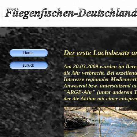
Der erste Lachsbesatz a
Am 20.03.2009 wurden im Berei
die Ahr verbracht. Bei exzelle
Interesse regionaler Medienvert
Anwesend bzw. unterstützend tät
"ARGE-Ahr" (unter anderem The
der die Aktion mit einer entsp