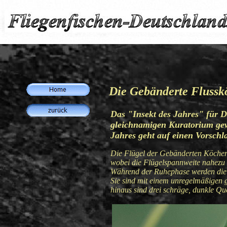
Die Gebänderte Flusskö
Das "Insekt des Jahres" für D
gleichnamigen Kuratorium gew
Jahres geht auf einen Vorsch
Die Flügel der Gebänderten Köcherfl
wobei die Flügelspannweite nahezu 
Während der Ruhephase werden die F
Sie sind mit einem unregelmäßigen 
hinaus sind drei schräge, dunkle Que