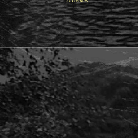
D.Henkes