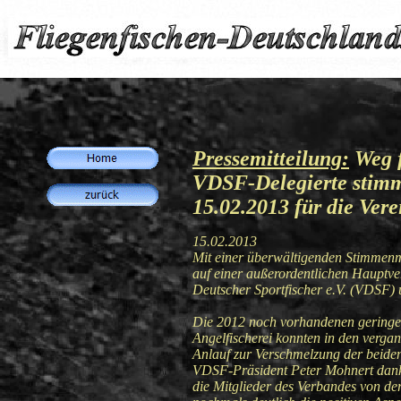
Pressemitteilung:
Weg f
VDSF-Delegierte stim
15.02.2013 für die Ver
15.02.2013
Mit einer überwältigenden Stimmenm
auf einer außerordentlichen Hauptv
Deutscher Sportfischer e.V. (VDSF)
Die 2012 noch vorhandenen geringen 
Angelfischerei konnten in den verg
Anlauf zur Verschmelzung der beid
VDSF-Präsident Peter Mohnert dankt
die Mitglieder des Verbandes von d