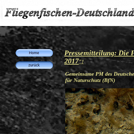
Pressemitteilung:
Die 
2017
"
!
Gemeinsame PM des Deutschen
für Naturschutz (BfN)