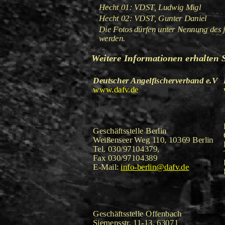
Hecht 01: VDST, Ludwig Migl
Hecht 02: VDST, Gunter Daniel
Die Fotos dürfen unter Nennung des 
werden.
Weitere Informationen erhalten S
Deutscher Angelfischerverband e.V
www.dafv.de
Geschäftsstelle Berlin
Weißenseer Weg 110, 10369 Berlin
Tel. 030/97104379,
Fax 030/97104389
E-Mail:
info-berlin@dafv.de
Geschäftsstelle Offenbach
Siemensstr. 11-13, 63071