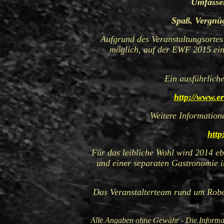
Umfasse
Spaß
, Vergnü
Aufgrund
des Veranstaltungsortes
möglich, auf der EWF 2015 ein
Ein ausführliche
http://www.er
Weitere
Informatione
http
Für
das leibliche Wohl wird 2014 eb
und einer separaten Gastronomie i
Das
Veranstalterteam rund um
Robe
Alle Angaben ohne Gewähr - Die Informati